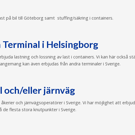
t på bil till Göteborg samt stuffing/säkring i containers.
n Terminal i Helsingborg
bjuda lastning och lossning av last i containers. Vi kan här också s
rangemang kan även erbjudas från andra terminaler i Sverige.
 och/eller järnväg
 åkerier och järnvägsoperatörer i Sverige. Vi har möjlighet att erbjuda
å de flesta stora knutpunkter i Sverige.