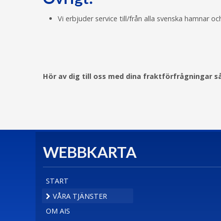
Vi erbjuder service till/från alla svenska ham
Hör av dig till oss med dina fraktförfrågningar s
WEBBKARTA
START
VÅRA TJÄNSTER
OM AIS