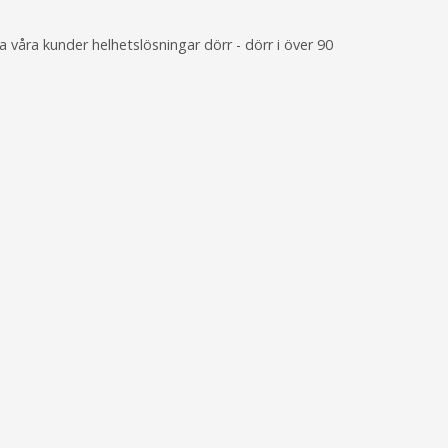
våra kunder helhetslösningar dörr - dörr i över 90
.