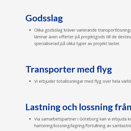
Godsslag
Olika godsslag kräver varierande transportlösninga
lämnar även offerter på projektgods till de dest
specialiserad på olika typer av projekt laster.
Transporter med flyg
Vi erbjuder totallösningar med flyg över hela värld
Lastning och lossning frå
Via samarbetspartner i Göteborg kan vi erbjuda k
hantering/lossning/lagring/förtullning av samlast