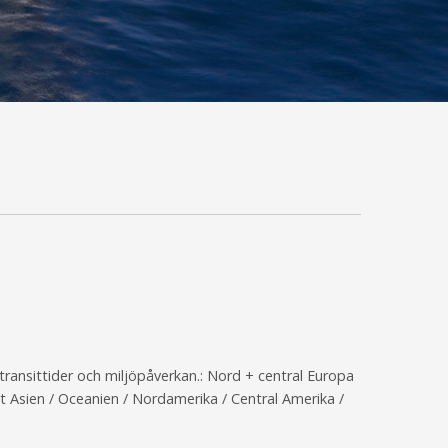
 transittider och miljöpåverkan.: Nord + central Europa
st Asien / Oceanien / Nordamerika / Central Amerika /