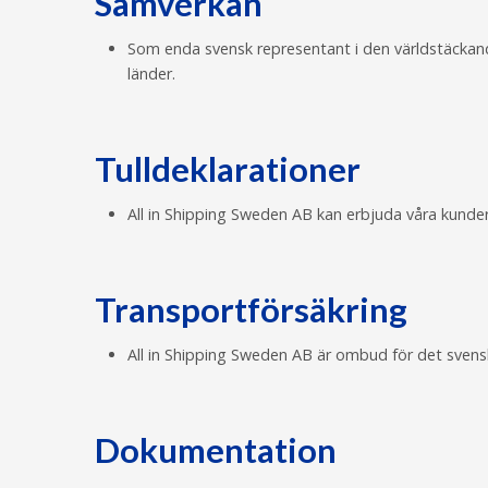
Samverkan
Som enda svensk representant i den världstäckande
länder.
Tulldeklarationer
All in Shipping Sweden AB kan erbjuda våra kunde
Transportförsäkring
All in Shipping Sweden AB är ombud för det svensk
Dokumentation