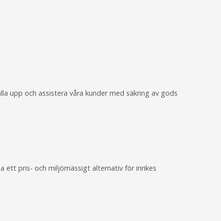
tälla upp och assistera våra kunder med säkring av gods
 ett pris- och miljömässigt alternativ för inrikes