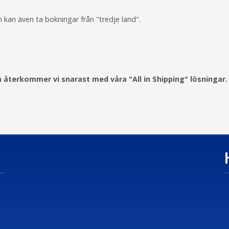
nar och kan även ta bokningar från "tredje land".
å återkommer vi snarast med våra "All in Shipping" lösningar.