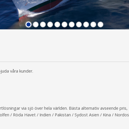
juda våra kunder.
tlösningar via sjö över hela världen. Bästa alternativ avseende pris,
 Golfen / Röda Havet / Indien / Pakistan / Sydost Asien / Kina / Nordo