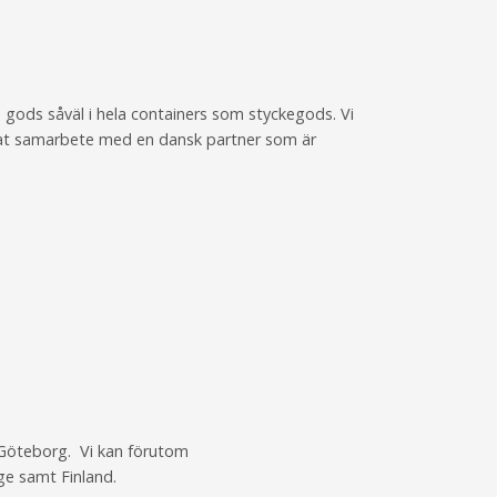
e gods såväl i hela containers som styckegods. Vi
lerat samarbete med en dansk partner som är
 Göteborg. Vi kan förutom
ge samt Finland.