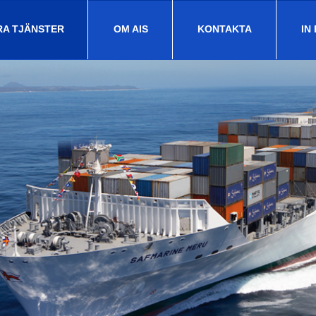
RA TJÄNSTER
OM AIS
KONTAKTA
IN