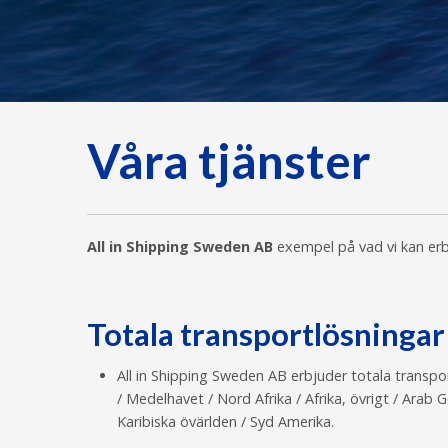
Våra tjänster
All in Shipping Sweden AB
exempel på vad vi kan erb
Totala transportlösningar
All in Shipping Sweden AB erbjuder totala transpor
/ Medelhavet / Nord Afrika / Afrika, övrigt / Arab
Karibiska övärlden / Syd Amerika.