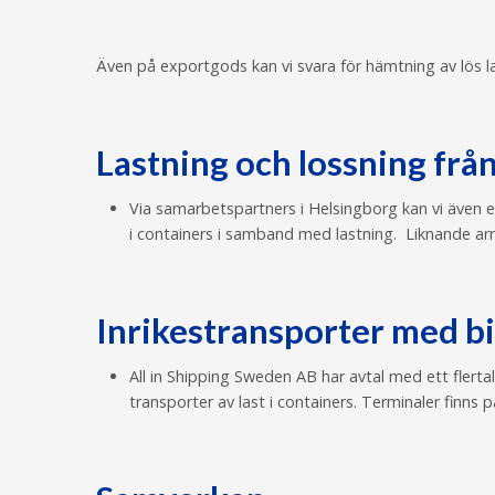
Även på exportgods kan vi svara för hämtning av lös las
Lastning och lossning frå
Via samarbetspartners i Helsingborg kan vi även er
i containers i samband med lastning. Liknande ar
Inrikestransporter med bil
All in Shipping Sweden AB har avtal med ett flertal
transporter av last i containers. Terminaler finns p