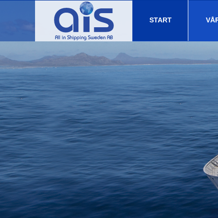
START
VÅ