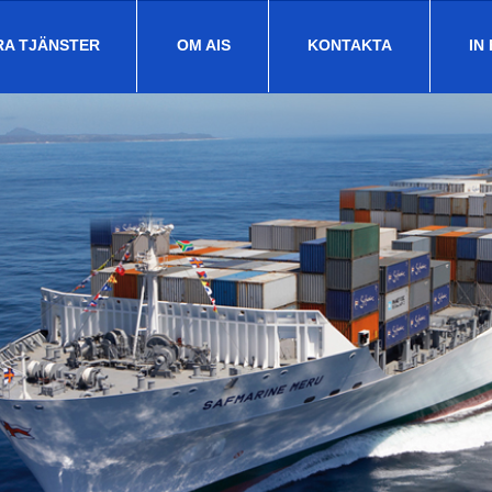
RA TJÄNSTER
OM AIS
KONTAKTA
IN