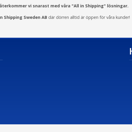
å återkommer vi snarast med våra "All in Shipping" lösningar.
 in Shipping Sweden AB
där dörren alltid är öppen för våra kunder!