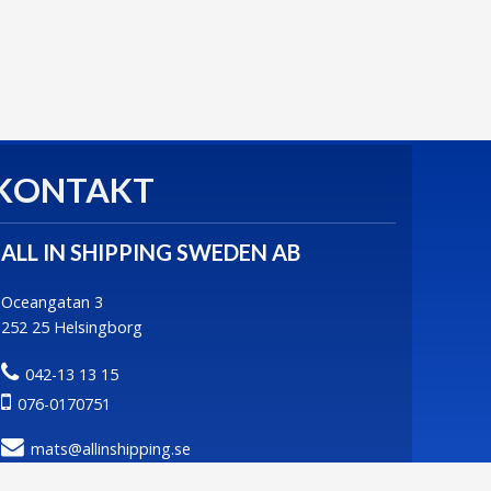
KONTAKT
ALL IN SHIPPING SWEDEN AB
Oceangatan 3
252 25 Helsingborg
042-13 13 15
076-0170751
mats@allinshipping.se