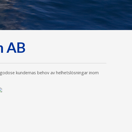
n AB
illgodose kundernas behov av helhetslösningar inom