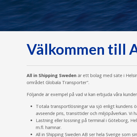
Välkommen till A
All in Shipping Sweden
är ett bolag med säte i Helsi
området Globala Transporter".
Följande är exempel på vad vi kan erbjuda våra kunder
Totala transportlösningar via sjö enligt kundens ö
avseende pris, transittider och miljöpåverkan. Vi h
Lastning eller lossning på terminal i Göteborg, H
m.fl. hamnar.
All in Shipping Sweden AB ser hela Sverige som 